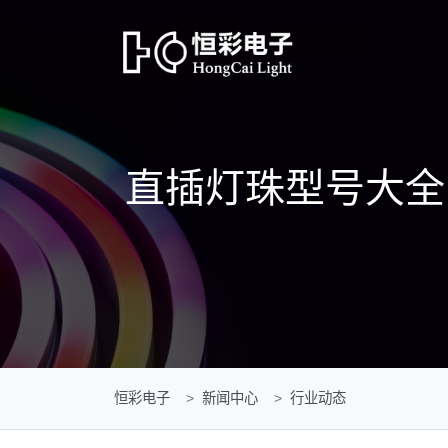
直插灯珠型号大全：
恒彩电子
新闻中心
行业动态