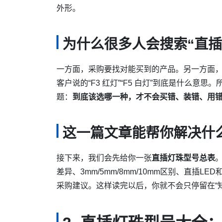
外形。
为什么很多人会搜索“直插
一方面，采购要找对能买到的产品。另一方面
客户说的“F3 红灯”“F5 白灯”到底是什么意
题：
到底该选哪一种，才不会买错、装错、用
这一篇文章能帮你解决什
接下来，我们会先给你一张
直插灯珠型号总表
差异、3mm/5mm/8mm/10mm区别、直插
采购建议。这样读完以后，你就不会只停留在“知