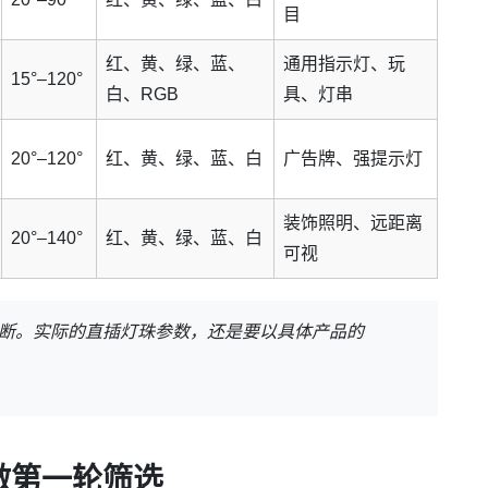
目
红、黄、绿、蓝、
通用指示灯、玩
15°–120°
白、RGB
具、灯串
20°–120°
红、黄、绿、蓝、白
广告牌、强提示灯
装饰照明、远距离
20°–140°
红、黄、绿、蓝、白
可视
断。实际的直插灯珠参数，还是要以具体产品的
先做第一轮筛选