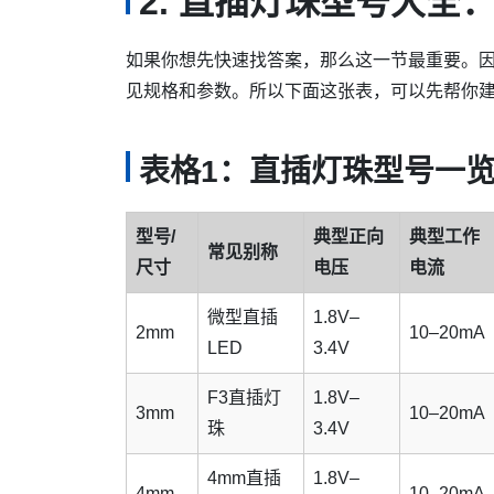
2. 直插灯珠型号大全
如果你想先快速找答案，那么这一节最重要。因
见规格和参数。所以下面这张表，可以先帮你
表格1：直插灯珠型号一
型号/
典型正向
典型工作
常见别称
尺寸
电压
电流
微型直插
1.8V–
2mm
10–20mA
LED
3.4V
F3直插灯
1.8V–
3mm
10–20mA
珠
3.4V
4mm直插
1.8V–
4mm
10–20mA