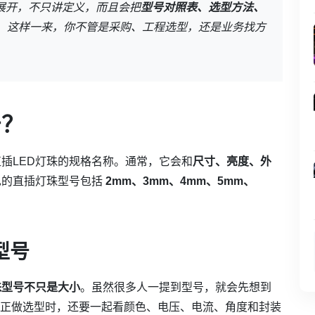
”展开，不只讲定义，而且会把
型号对照表、选型方法、
。这样一来，你不管是采购、工程选型，还是业务找方
号？
插LED灯珠的规格名称。通常，它会和
尺寸、亮度、外
见的直插灯珠型号包括
2mm、3mm、4mm、5mm、
型号
珠型号不只是大小
。虽然很多人一提到型号，就会先想到
，真正做选型时，还要一起看颜色、电压、电流、角度和封装