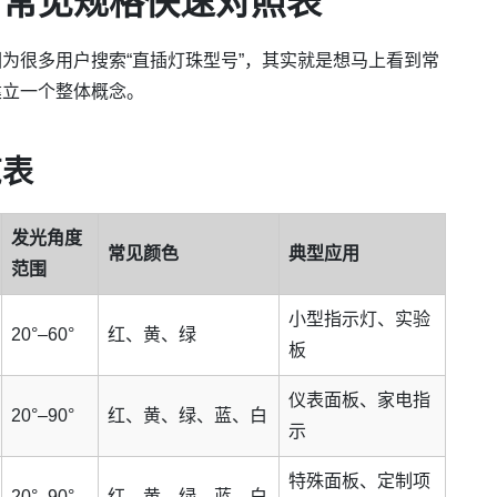
：常见规格快速对照表
为很多用户搜索“直插灯珠型号”，其实就是想马上看到常
建立一个整体概念。
览表
发光角度
常见颜色
典型应用
范围
小型指示灯、实验
20°–60°
红、黄、绿
板
仪表面板、家电指
20°–90°
红、黄、绿、蓝、白
示
特殊面板、定制项
20°–90°
红、黄、绿、蓝、白