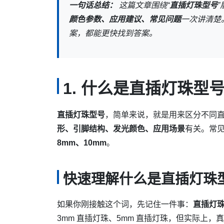
一句话总结：
这篇文章围绕“
直插灯珠型号
颜色参数、应用建议、常见问题
一次讲清楚
案，都能更快找到答案。
1. 什么是直插灯珠型
直插灯珠型号
，简单来说，就是用来区分不同直
形、引脚结构、发光颜色、应用场景
有关。常
8mm、10mm
。
快速理解什么是直插灯珠
如果你刚接触这个词，先记住一件事：
直插灯
3mm 直插灯珠、5mm 直插灯珠，但实际上