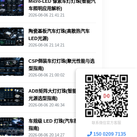
Micro-LED 像素车灯灯珠(智能汽
车照明应用解析)
2026-08-06 21:41:21
陶瓷基板汽车灯珠(高散热汽车
LED光源)
2026-08-06 21:14:21
CSP倒装车灯灯珠(聚光性能与选
型指南)
2026-08-06 21:00:02
ADB矩阵大灯灯珠(智能汽车照明
光源选型指南)
2026-08-06 20:46:34
车规级 LED 灯珠(汽车照明选型
联系微信官方客服
指南)
150 0209 7135
2026-08-06 20:14:27