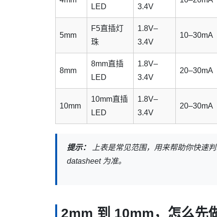
LED
3.4V
F5直插灯
1.8V–
5mm
10–30mA
珠
3.4V
8mm直插
1.8V–
8mm
20–30mA
LED
3.4V
10mm直插
1.8V–
10mm
20–30mA
LED
3.4V
提示：
上表是常见范围，用来帮助你快速判
datasheet 为准。
2mm 到 10mm，怎么