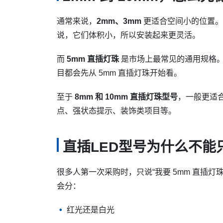
通常来说，
2mm、3mm
更适合空间小的位置。
说，它们体积小，所以安装起来更灵活。
而
5mm 直插灯珠
是市场上最常见的通用规格
目都会先从 5mm 直插灯珠开始看。
至于
8mm 和 10mm 直插灯珠型号
，一般更适
点、强状态提示、装饰类项目等。
直插LED型号为什么不能
很多人第一次采购时，只说“我要 5mm 直插灯
会分：
红光还是白光