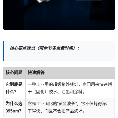
核心要点速览（帮你节省宝贵时间）：
核心问题
快速解答
它到底是
一种工业用的超级紫外线灯，专门用来快速烤
什么？
干（固化）胶水、油墨和涂料。
为什么选
它是工业固化的“黄金波长”。它不仅烤得深、
395nm？
干得快，而且不会把产品烤坏。