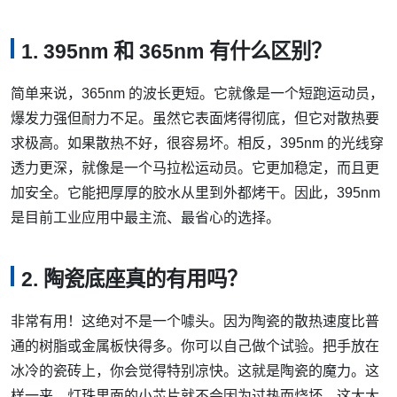
1. 395nm 和 365nm 有什么区别？
简单来说，365nm 的波长更短。它就像是一个短跑运动员，
爆发力强但耐力不足。虽然它表面烤得彻底，但它对散热要
求极高。如果散热不好，很容易坏。相反，395nm 的光线穿
透力更深，就像是一个马拉松运动员。它更加稳定，而且更
加安全。它能把厚厚的胶水从里到外都烤干。因此，395nm
是目前工业应用中最主流、最省心的选择。
2. 陶瓷底座真的有用吗？
非常有用！这绝对不是一个噱头。因为陶瓷的散热速度比普
通的树脂或金属板快得多。你可以自己做个试验。把手放在
冰冷的瓷砖上，你会觉得特别凉快。这就是陶瓷的魔力。这
样一来，灯珠里面的小芯片就不会因为过热而烧坏。这大大