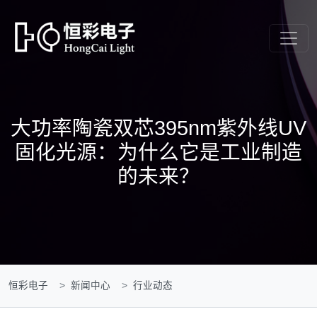
大功率陶瓷双芯395nm紫外线UV
固化光源：为什么它是工业制造
的未来？
恒彩电子
新闻中心
行业动态