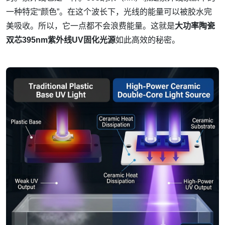
一种特定“颜色”。在这个波长下，光线的能量可以被胶水完
美吸收。所以，它一点都不会浪费能量。这就是
大功率陶瓷
双芯395nm紫外线UV固化光源
如此高效的秘密。