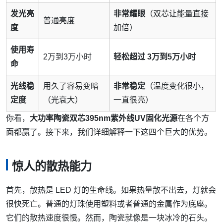
发光亮
非常耀眼
（双芯让能量直接
普通亮度
度
加倍）
使用寿
2万到3万小时
轻松超过 3万到5万小时
命
光线稳
用久了容易变暗
非常稳定
（温度变化很小，
定度
（光衰大）
一直很亮）
你看，
大功率陶瓷双芯395nm紫外线UV固化光源
在各个方
面都赢了。接下来，我们详细解释一下这四个巨大的优势。
惊人的散热能力
首先，散热是 LED 灯的生命线。如果热量散不出去，灯就会
很快死亡。普通的灯珠使用塑料或者普通的金属作为底座。
它们的散热速度很慢。然而，陶瓷就像是一块冰冷的石头。