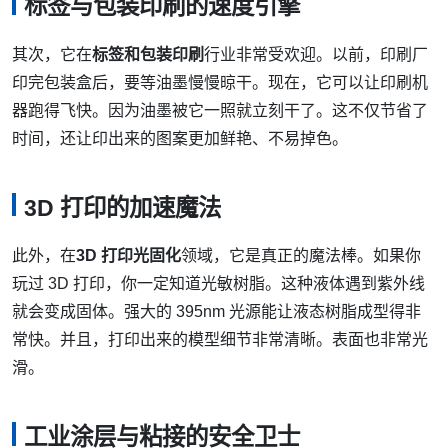
标签与包装印刷的速度引擎
其次，它在
标签和包装印刷
行业非常受欢迎。以前，印刷厂
印完包装盒后，要等油墨慢慢晾干。现在，它可以让印刷机
器跑得飞快。因为油墨被它一照就立刻干了。这不仅节省了
时间，还让印出来的图案更加鲜艳、不易掉色。
3D 打印的加速魔法
此外，在
3D 打印光固化
领域，它是真正的魔法棒。如果你
玩过 3D 打印，你一定知道光敏树脂。这种液体遇到紫外线
就会变成固体。强大的 395nm 光源能让液态树脂成型得非
常快。并且，打印出来的模型细节非常清晰。表面也非常光
滑。
工业涂层与粘接的安全卫士