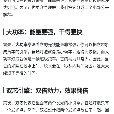
我们可以把它拆开来看。简单来说，它是一种高科技的紫外
线灯泡。为了让你更容易理解，我们把它分成四个小部分来
解释。
大功率：能量更强，干得更快
首先，
大功率
意味着它的光线能量非常强。你可以把它想象
成汽车的引擎。普通灯泡就像是小轿车，跑得比较慢。而大
功率灯泡就像是一辆超级跑车。它的马力非常大。因此，当
它的光照在胶水上时，胶水会在一秒钟内瞬间凝固。这大大
缩短了等待的时间。
双芯引擎：双倍动力，效果翻倍
其次，
双芯
代表它里面有两个发光的小引擎。普通灯泡只有
一个发光点。然而，双芯设计把两个发光点放在了一起。因