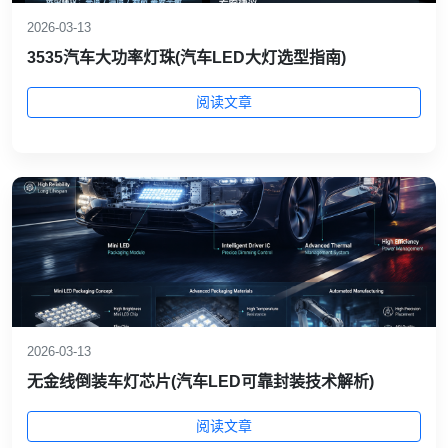
2026-03-13
3535汽车大功率灯珠(汽车LED大灯选型指南)
阅读文章
2026-03-13
无金线倒装车灯芯片(汽车LED可靠封装技术解析)
阅读文章