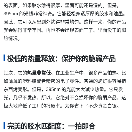
的表面。如果胶水涂得很厚，里面可能还是湿的。但是，
395nm 的光线非常神奇。它能轻松穿透厚厚的胶水和油墨。
因此，它可以从里到外烤得非常均匀。这样一来，你的产品
就会粘得非常牢固。再也不会出现表面干了、里面没干的尴
尬情况。
极低的热量释放：保护你的脆弱产品
其次，它的
热量非常低
。在工业生产中，很多产品怕热。比
如薄薄的塑料膜或者精密的电子零件。普通的烤灯很容易把
东西烤变形。但是，395nm 的光能大大减少热量。它只发
光，几乎不发热。所以，它绝对不会损坏你的脆弱产品。这
极大地降低了工厂的报废率。为你省下了不少真金白银。
完美的胶水匹配度：一拍即合