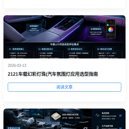
2026-03-13
2121车载幻彩灯珠(汽车氛围灯应用选型指南
阅读文章