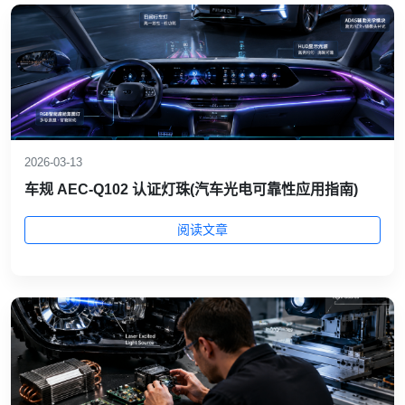
2026-03-13
车规 AEC‑Q102 认证灯珠(汽车光电可靠性应用指南)
阅读文章