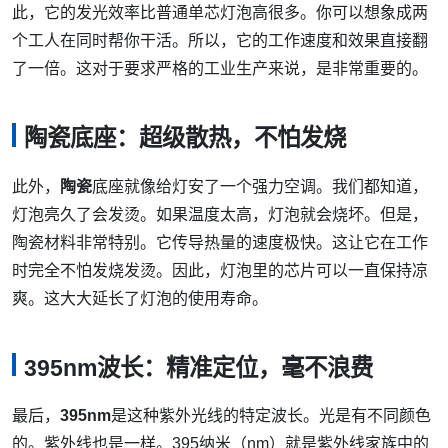
此，它的发光效率比普通单芯灯泡高很多。你可以想象成两
个工人在同时帮你干活。所以，它的工作速度和效果直接翻
了一倍。这对于要求严格的工业生产来说，是非常重要的。
陶瓷底座：超级散热，不怕发烧
此外，
陶瓷
底座就像给灯安了一个强力空调。我们都知道，
灯泡亮久了会发烫。如果温度太高，灯泡就会烧坏。但是，
陶瓷材料非常特别。它传导热量的速度极快。这让它在工作
时完全不怕发烧发烫。因此，灯泡里的芯片可以一直保持凉
爽。这大大延长了灯泡的使用寿命。
395nm波长：精准定位，毫不浪费
最后，
395nm
是这种紫外光线的特定波长。光是有不同颜色
的。紫外线也是一样。395纳米（nm）就是紫外线家族中的