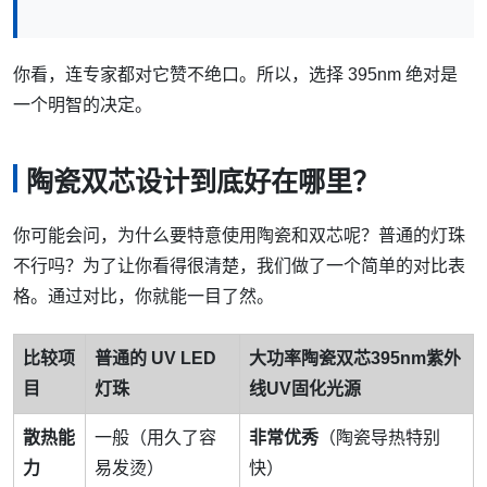
你看，连专家都对它赞不绝口。所以，选择 395nm 绝对是
一个明智的决定。
陶瓷双芯设计到底好在哪里？
你可能会问，为什么要特意使用陶瓷和双芯呢？普通的灯珠
不行吗？为了让你看得很清楚，我们做了一个简单的对比表
格。通过对比，你就能一目了然。
比较项
普通的 UV LED
大功率陶瓷双芯395nm紫外
目
灯珠
线UV固化光源
散热能
一般（用久了容
非常优秀
（陶瓷导热特别
力
易发烫）
快）