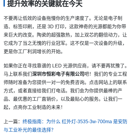
提升效率的关键就在今天
不要再让低效的设备拖慢你的生产速度了。无论是电子制
造、标签印刷，还是 3D 打印，这款神奇的光源都能为你带
来巨大的改变。陶瓷的超强散热，加上双芯的翻倍动力，让
它成为了当之无愧的行业冠军。这不仅是一次设备的升级，
更是你工厂利润增长的开始。
如果你正在寻找靠谱的 LED 光源供应商，请不要再犹豫了。
马上联系我们
深圳市恒彩电子有限公司
吧！我们的专业工程
师随时准备为您提供一对一的免费咨询。点击网站上的联系
方式，或者直接给我们打电话。我们会为你提供最棒的产
品、最优惠的工厂直销价，以及最贴心的服务。让我们一
起，点亮你工业制造的未来！
上一篇：
终极指南：为什么 红外灯-3535-3w-700ma 是安防
与工业补光的最佳选择？