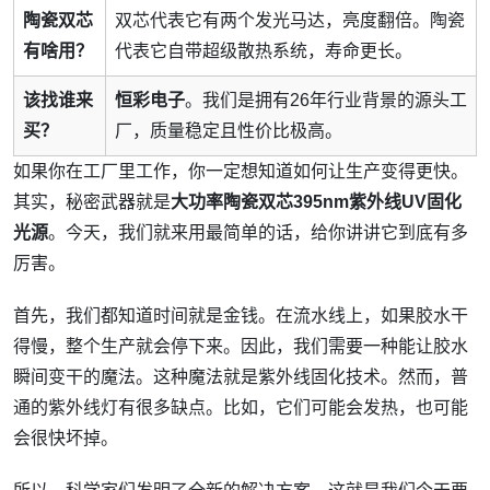
陶瓷双芯
双芯代表它有两个发光马达，亮度翻倍。陶瓷
有啥用？
代表它自带超级散热系统，寿命更长。
该找谁来
恒彩电子
。我们是拥有26年行业背景的源头工
买？
厂，质量稳定且性价比极高。
如果你在工厂里工作，你一定想知道如何让生产变得更快。
其实，秘密武器就是
大功率陶瓷双芯395nm紫外线UV固化
光源
。今天，我们就来用最简单的话，给你讲讲它到底有多
厉害。
首先，我们都知道时间就是金钱。在流水线上，如果胶水干
得慢，整个生产就会停下来。因此，我们需要一种能让胶水
瞬间变干的魔法。这种魔法就是紫外线固化技术。然而，普
通的紫外线灯有很多缺点。比如，它们可能会发热，也可能
会很快坏掉。