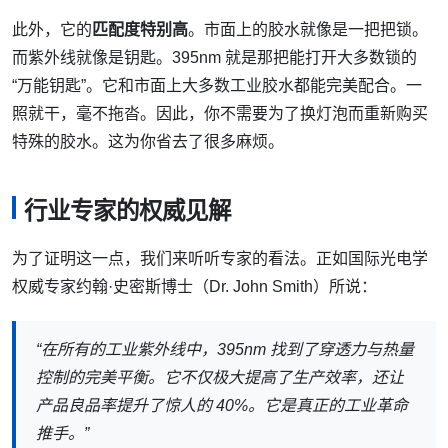
此外，它的
匹配度特别高
。市面上的胶水就像是一把把锁。
而紫外线就像是钥匙。395nm 就是那把能打开大多数锁的
“万能钥匙”。它和市面上大多数工业胶水都能完美配合。一
照就干，毫不拖沓。因此，你不需要为了换灯泡而重新购买
特殊的胶水。这为你省去了很多麻烦。
行业专家的权威见解
为了证明这一点，我们来听听专家的看法。正如国际光电学
权威专家约翰·史密斯博士（Dr. John Smith）所说：
“在所有的工业紫外线中，395nm 找到了穿透力与热量
控制的完美平衡。它不仅极大提高了生产效率，还让
产品良品率提升了惊人的 40%。它是真正的工业革命
推手。”