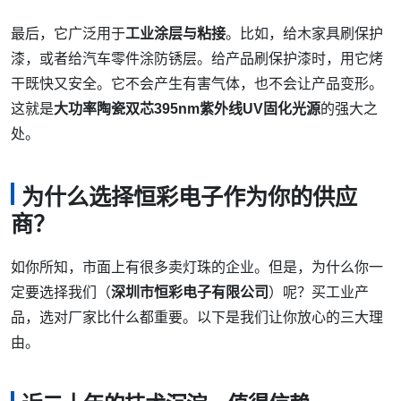
最后，它广泛用于
工业涂层与粘接
。比如，给木家具刷保护
漆，或者给汽车零件涂防锈层。给产品刷保护漆时，用它烤
干既快又安全。它不会产生有害气体，也不会让产品变形。
这就是
大功率陶瓷双芯395nm紫外线UV固化光源
的强大之
处。
为什么选择恒彩电子作为你的供应
商？
如你所知，市面上有很多卖灯珠的企业。但是，为什么你一
定要选择我们（
深圳市恒彩电子有限公司
）呢？买工业产
品，选对厂家比什么都重要。以下是我们让你放心的三大理
由。