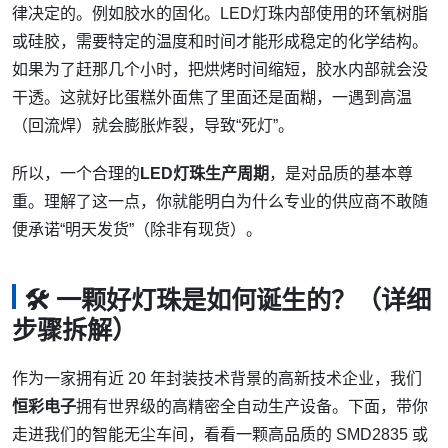
律决定的。例如胶水的固化。LED灯珠内部使用的环氧树脂
或硅胶，需要特定的温度和时间才能形成稳定的化学结构。
如果为了赶那几个小时，把烘烤时间缩短，胶水内部就会没
干透。这就好比蛋糕外面焦了里面还是面糊，一遇到高温
（回流焊）就会膨胀炸裂，导致“死灯”。
所以，一个合理的
LED灯珠生产周期
，是对品质的基本尊
重。理解了这一点，你就能明白为什么专业的供应商不敢随
便承诺“明天发货”（除非有现货）。
🛠️ 一颗好灯珠是如何诞生的？（详细
步骤拆解）
作为一家拥有近 20 年封装技术背景的高新技术企业，我们
恒彩电子
拥有世界级的高精密全自动生产设备。下面，带你
走进我们的智能无尘车间，看看一颗高品质的 SMD2835 或