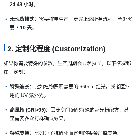
24-48 小时
。
无现货模式
：需要排单生产，走完上述所有流程，至少需
要
7-10 天
。
2. 定制化程度 (Customization)
如果你需要特殊的参数，生产周期会显著拉长。以下情况都
属于定制：
特殊波长
：比如植物照明需要的 660nm 红光，或者医疗
用的 UV 紫外光。
高显指 (CRI>95)
：需要专门调配特殊的荧光粉配方，甚
至需要多次打样确认效果。
特殊支架
：比如为了抗硫化而定制的镀金加厚支架。