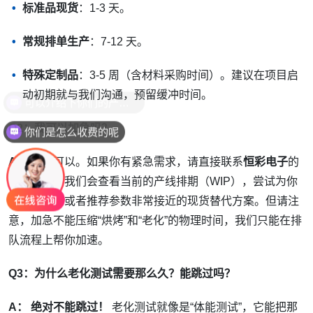
标准品现货
：1-3 天。
常规排单生产
：7-12 天。
特殊定制品
：3-5 周（含材料采购时间）。建议在项目启
动初期就与我们沟通，预留缓冲时间。
Q2：我可以加急吗？
你们是怎么收费的呢
A：
通常可以。如果你有紧急需求，请直接联系
恒彩电子
的
销售团队。我们会查看当前的产线排期（WIP），尝试为你
优先插单，或者推荐参数非常接近的现货替代方案。但请注
意，加急不能压缩“烘烤”和“老化”的物理时间，我们只能在排
队流程上帮你加速。
Q3：为什么老化测试需要那么久？能跳过吗？
A：
绝对不能跳过！
老化测试就像是“体能测试”，它能把那