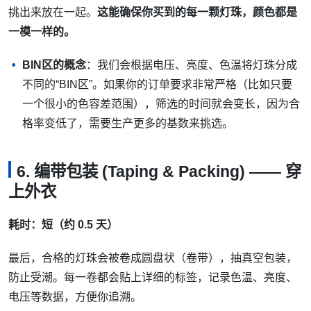
挑出来放在一起。
这能确保你买到的每一颗灯珠，颜色都是
一模一样的。
BIN区的概念
：我们会根据电压、亮度、色温将灯珠分成
不同的“BIN区”。如果你的订单要求非常严格（比如只要
一个很小的色容差范围），筛选的时间就会变长，因为合
格率变低了，需要生产更多的基数来挑选。
6. 编带包装 (Taping & Packing) —— 穿
上外衣
耗时：短（约 0.5 天）
最后，合格的灯珠会被卷成圆盘状（卷带），抽真空包装，
防止受潮。每一卷都会贴上详细的标签，记录色温、亮度、
电压等数据，方便你追溯。