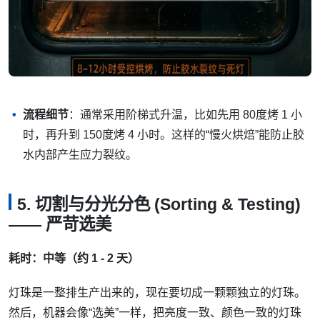
流程细节
：通常采用阶梯式升温，比如先用 80度烤 1 小
时，再升到 150度烤 4 小时。这样的“慢火烘焙”能防止胶
水内部产生应力裂纹。
5. 切割与分光分色 (Sorting & Testing)
—— 严苛选美
耗时：中等（约 1 - 2 天）
灯珠是一整排生产出来的，现在要切成一颗颗独立的灯珠。
然后，机器会像“选美”一样，把亮度一致、颜色一致的灯珠