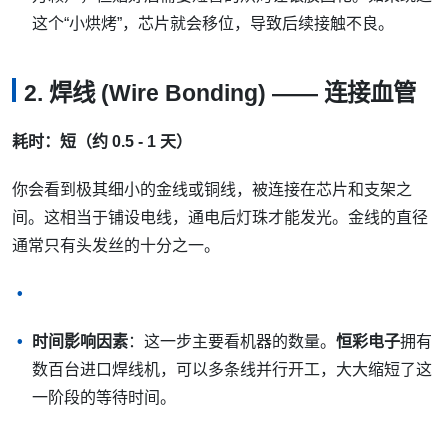
这个“小烘烤”，芯片就会移位，导致后续接触不良。
2. 焊线 (Wire Bonding) —— 连接血管
耗时：短（约 0.5 - 1 天）
你会看到极其细小的金线或铜线，被连接在芯片和支架之
间。这相当于铺设电线，通电后灯珠才能发光。金线的直径
通常只有头发丝的十分之一。
时间影响因素
：这一步主要看机器的数量。
恒彩电子
拥有
数百台进口焊线机，可以多条线并行开工，大大缩短了这
一阶段的等待时间。