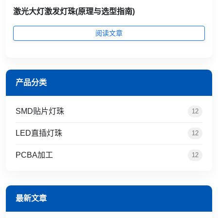
激光大灯激发灯珠(原理与选型指南)
阅读文章
产品分类
SMD贴片灯珠
12
LED直插灯珠
12
PCBA加工
12
最新文章