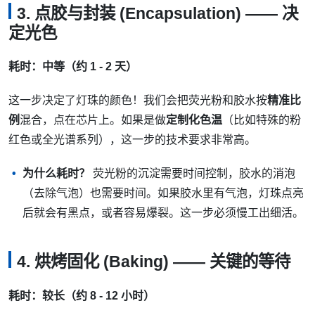
3. 点胶与封装 (Encapsulation) —— 决
定光色
耗时：中等（约 1 - 2 天）
这一步决定了灯珠的颜色！我们会把荧光粉和胶水按
精准比
例
混合，点在芯片上。如果是做
定制化色温
（比如特殊的粉
红色或全光谱系列），这一步的技术要求非常高。
为什么耗时？
荧光粉的沉淀需要时间控制，胶水的消泡
（去除气泡）也需要时间。如果胶水里有气泡，灯珠点亮
后就会有黑点，或者容易爆裂。这一步必须慢工出细活。
4. 烘烤固化 (Baking) —— 关键的等待
耗时：较长（约 8 - 12 小时）