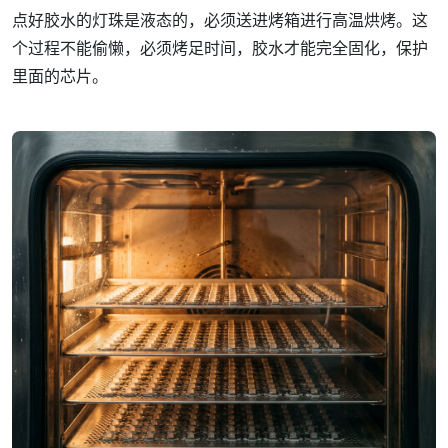
点好胶水的灯珠是液态的，必须送进烤箱进行高温烘烤。这
个过程不能偷懒，必须烤足时间，胶水才能完全固化，保护
里面的芯片。