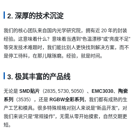
2. 深厚的技术沉淀
我们的核心团队来自国内光学研究院，拥有近 20 年的封装
经验。这意味着什么？意味着当遇到“色温漂移”或“亮度不足”
等突发技术难题时，我们能比别人更快找到解决方案，而不
是停工待料，在那儿瞎琢磨。经验，就是时间。
3. 极其丰富的产品线
无论是
SMD贴片
（2835, 5730, 5050）、
EMC3030
、
陶瓷
系列
（3535），还是
RGBW全彩系列
，我们都有成熟的生
产工艺和模具。很多特殊规格对别人来说是“新品开发”，对
我们来说只是“常规操作”，无需从零开始摸索，自然交期更
短。