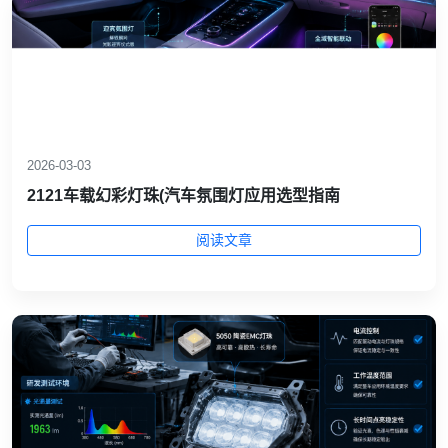
2026-03-03
2121车载幻彩灯珠(汽车氛围灯应用选型指南
阅读文章