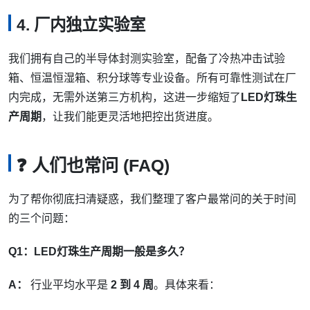
4. 厂内独立实验室
我们拥有自己的半导体封测实验室，配备了冷热冲击试验
箱、恒温恒湿箱、积分球等专业设备。所有可靠性测试在厂
内完成，无需外送第三方机构，这进一步缩短了
LED灯珠生
产周期
，让我们能更灵活地把控出货进度。
❓ 人们也常问 (FAQ)
为了帮你彻底扫清疑惑，我们整理了客户最常问的关于时间
的三个问题：
Q1：LED灯珠生产周期一般是多久？
A：
行业平均水平是
2 到 4 周
。具体来看：