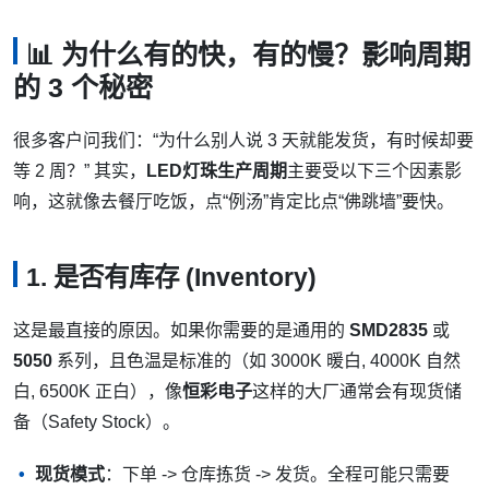
📊 为什么有的快，有的慢？影响周期
的 3 个秘密
很多客户问我们：“为什么别人说 3 天就能发货，有时候却要
等 2 周？” 其实，
LED灯珠生产周期
主要受以下三个因素影
响，这就像去餐厅吃饭，点“例汤”肯定比点“佛跳墙”要快。
1. 是否有库存 (Inventory)
这是最直接的原因。如果你需要的是通用的
SMD2835
或
5050
系列，且色温是标准的（如 3000K 暖白, 4000K 自然
白, 6500K 正白），像
恒彩电子
这样的大厂通常会有现货储
备（Safety Stock）。
现货模式
：下单 -> 仓库拣货 -> 发货。全程可能只需要