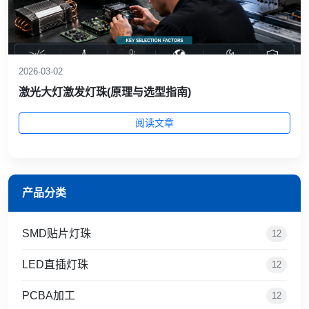
2026-03-02
激光大灯激发灯珠(原理与选型指南)
阅读文章
产品分类
SMD贴片灯珠
12
LED直插灯珠
12
PCBA加工
12