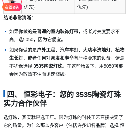
价格
优先)
优先)
结论非常清晰
：
如果你做的是
普通的室内装饰灯带
，或者对亮度要求不
高，选5050，因为它便宜。
如果你做的是
户外工程、汽车车灯、大功率洗墙灯、植物
生长灯
，或者任何对
亮度和寿命
有严格要求的设备，请毫
不犹豫选择
3535陶瓷灯珠
。在这些场景下，用5050可能
会因为散热不住而迅速烧毁。
四、 恒彩电子：您的 3535陶瓷灯珠
实力合作伙伴
选灯珠，其实就是选工厂。因为灯珠的封装工艺直接决定了
它的质量。为什么那么多客户（包括许多知名品牌）选择
恒