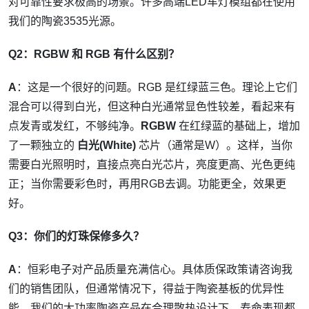
对可靠性要求极高的场景。许多高端LED车灯模组都在使用
我们的陶瓷3535光源。
Q2：RGBW 和 RGB 有什么区别？
A
：这是一个很好的问题。RGB 是红绿蓝三色。理论上它们
混合可以得到白光，但这种白光通常显色性较差，看起来有
点发青或发红，不够纯净。
RGBW
在红绿蓝的基础上，增加
了一颗独立的
白光(White)
芯片（通常是W）。这样，当你
需要白光照明时，直接点亮白光芯片，亮度更高、光色更纯
正；当你需要彩色时，再用RGB去调。功能更全，效果更
好。
Q3：你们的灯珠保修多久？
A
：恒彩电子对产品质量充满信心。具体质保政策请咨询我
们的销售团队，但通常情况下，得益于陶瓷基板的优异性
能，我们的大功率陶瓷产品在合理散热设计下，寿命表现都