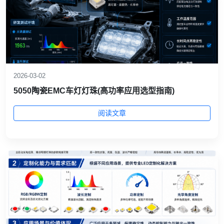
2026-03-02
5050陶瓷EMC车灯灯珠(高功率应用选型指南)
阅读文章