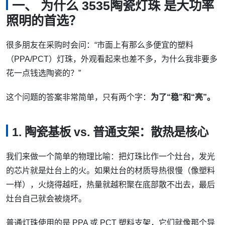
一、 为什么
3535陶瓷灯珠
是大功率
照明的首选？
很多朋友在采购时会问：“市面上有那么多便宜的塑料
（PPA/PCT）灯珠，外观看起来也差不多，为什么我非要多
花一点钱选陶瓷的？”
这个问题的答案非常简单，只有两个字：
为了“稳”和“亮”。
1. 陶瓷基板 vs. 普通支架：散热是核心
我们来做一个简单的物理比喻：把灯珠比作一个灶台，发光
的芯片就是灶台上的火。如果灶台的材质导热很慢（像塑料
一样），火烧得越旺，热量就越积聚在底部散不出去，最后
灶台自己就会被烧坏。
普通灯珠使用的是 PPA 或 PCT 塑料支架，它们就像那个导