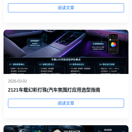
阅读文章
2026-03-02
2121车载幻彩灯珠(汽车氛围灯应用选型指南
阅读文章