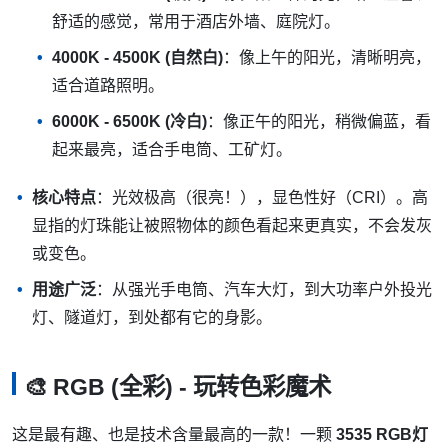
舒适的感觉，常用于酒店外墙、庭院灯。
4000K - 4500K (自然白)
：像上午的阳光，清晰明亮，
适合道路照明。
6000K - 6500K (冷白)
：像正午的阳光，稍微偏蓝，看
起来最亮，适合手电筒、工矿灯。
核心特点
：光效极高（很亮！），显色性好（CRI）。高
显指的灯珠能让被照物体的颜色看起来更真实，不会发灰
或变色。
用途广泛
：从强光手电筒、汽车大灯，到大功率户外投光
灯、隧道灯，到处都有它的身影。
🎨 RGB (全彩) - 玩转色彩魔术
这是最有趣、也是技术含量最高的一款！一颗
3535 RGB灯