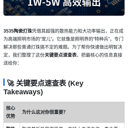
3535陶瓷灯珠
凭借其超强的散热能力和大功率输出，正在成
为高端照明市场的“宠儿”。它就像是照明界的“特种兵”，专门
解决那些普通灯珠搞不定的难题。为了帮你快速做出明智决
定，我们整理了这份
关键要点速查表
，把最核心的信息直接
送给你：
🚀 关键要点速查表 (Key
Takeaways)
核心
为什么这对你很重要？
优势