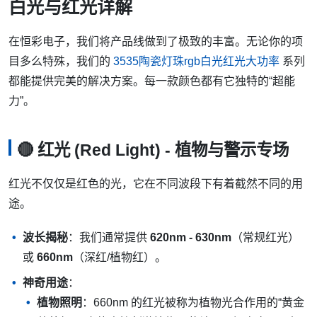
白光与红光详解
在恒彩电子，我们将产品线做到了极致的丰富。无论你的项
目多么特殊，我们的
3535陶瓷灯珠rgb白光红光大功率
系列
都能提供完美的解决方案。每一款颜色都有它独特的“超能
力”。
🔴 红光 (Red Light) - 植物与警示专场
红光不仅仅是红色的光，它在不同波段下有着截然不同的用
途。
波长揭秘
：我们通常提供
620nm - 630nm
（常规红光）
或
660nm
（深红/植物红）。
神奇用途
：
植物照明
：660nm 的红光被称为植物光合作用的“黄金