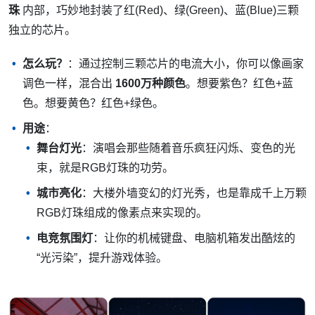
珠
内部，巧妙地封装了红(Red)、绿(Green)、蓝(Blue)三颗
独立的芯片。
怎么玩？
：通过控制三颗芯片的电流大小，你可以像画家
调色一样，混合出
1600万种颜色
。想要紫色？红色+蓝
色。想要黄色？红色+绿色。
用途
：
舞台灯光
：演唱会那些随着音乐疯狂闪烁、变色的光
束，就是RGB灯珠的功劳。
城市亮化
：大楼外墙变幻的灯光秀，也是靠成千上万颗
RGB灯珠组成的像素点来实现的。
电竞氛围灯
：让你的机械键盘、电脑机箱发出酷炫的
“光污染”，提升游戏体验。