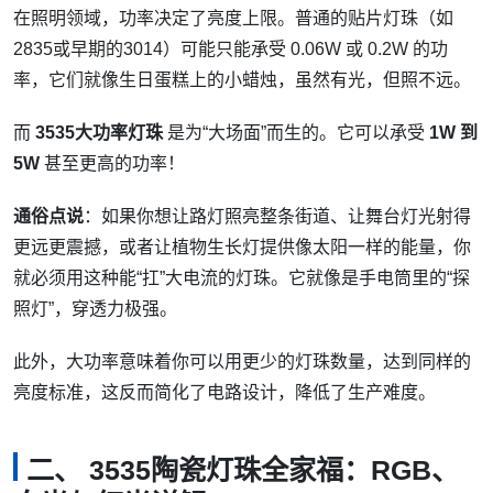
在照明领域，功率决定了亮度上限。普通的贴片灯珠（如
2835或早期的3014）可能只能承受 0.06W 或 0.2W 的功
率，它们就像生日蛋糕上的小蜡烛，虽然有光，但照不远。
而
3535大功率灯珠
是为“大场面”而生的。它可以承受
1W 到
5W
甚至更高的功率！
通俗点说
：如果你想让路灯照亮整条街道、让舞台灯光射得
更远更震撼，或者让植物生长灯提供像太阳一样的能量，你
就必须用这种能“扛”大电流的灯珠。它就像是手电筒里的“探
照灯”，穿透力极强。
此外，大功率意味着你可以用更少的灯珠数量，达到同样的
亮度标准，这反而简化了电路设计，降低了生产难度。
二、 3535陶瓷灯珠全家福：RGB、