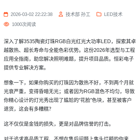
2026-03-02 22:22:38
技术部 孙工
LED技术
1000次阅读
深入了解3535陶瓷灯珠RGB白光红光大功率LED，探索其卓
越散热、超长寿命与全能色彩优势。这份2026年选型与工程
应用全指南，助您解决照明难题，提升项目品质。恒彩电子
提供专业解决方案。
想象一下，如果你购买的灯珠因为散热不好，不到两个月就
光衰严重，变得昏暗无光；或者因为RGB混色不均匀，导致
你精心设计的灯光秀出现了尴尬的“花脸”色块，甚至被客户
退货，这会有多糟糕？
这不仅仅是金钱的损失，更是对品牌信誉的打击。
对于追求高品质工程、不想在售后问题上焦头烂额的你来