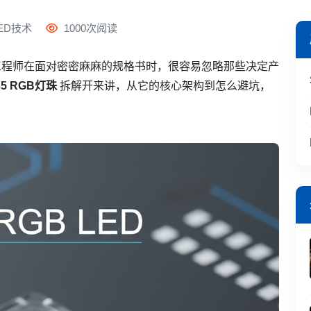
ED技术
1000次阅读
工程师在面对密密麻麻的规格书时，很容易忽略那些决定产
35 RGB灯珠
拆解开来讲，从它的核心架构到怎么避坑，