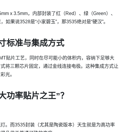
m x 3.5mm，内部封装了红（Red）、绿（Green）、
，如果说3528是“小家碧玉”，那3535绝对是“硬汉”。
尺寸标准与集成方式
MT贴片工艺，同时在尽可能小的体积内，容纳下足够大
方式将三颗芯片固定，通过金线连接电极。这种集成方式让
意彩光。
为“大功率贴片之王”？
灯。而3535封装（尤其是陶瓷版本）天生就是为高功率