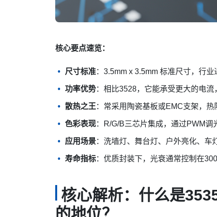
核心要点速览：
尺寸标准
：3.5mm x 3.5mm 标准尺寸，
功率优势
：相比3528，它能承受更大的电流
散热之王
：常采用陶瓷基板或EMC支架，热
色彩表现
：R/G/B三芯片集成，通过PWM调
应用场景
：洗墙灯、舞台灯、户外亮化、车
寿命指标
：优质封装下，光衰通常控制在300
核心解析：什么是353
的地位？