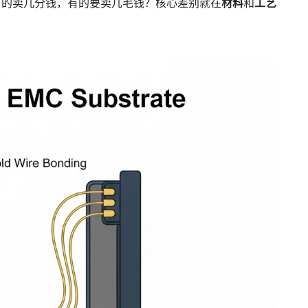
有的卖几分钱，有的要卖几毛钱？核心差别就在
材料
和
工艺