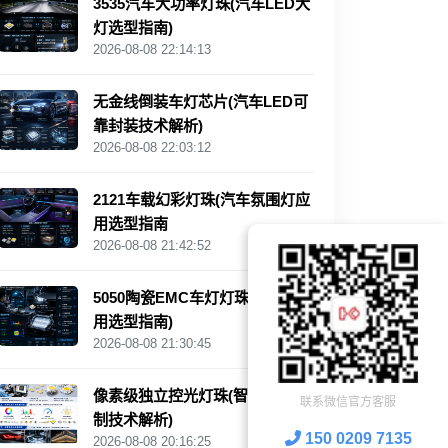
3535汽车大功率灯珠(汽车LED大
灯选型指南)
2026-08-08 22:14:13
无金线倒装车灯芯片(汽车LED可
靠封装技术解析)
2026-08-08 22:03:12
2121车载幻彩灯珠(汽车氛围灯应
用选型指南
2026-08-08 21:42:52
5050陶瓷EMC车灯灯珠(高功率应
用选型指南)
2026-08-08 21:30:45
像素级独立控光灯珠(智能动态控
联系微信官方客服
制技术解析)
150 0209 7135
2026-08-08 20:16:25