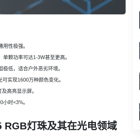
行业通用性极强。
，单颗功率可达1-3W甚至更高。
阻极低，适合户外恶劣环境。
光可实现1600万种颜色变化。
灯及高亮显示屏。
0小时<3%。
5 RGB灯珠及其在光电领域