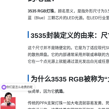
3535 RGB灯珠
，顾名思义，是指外形尺寸为3.5m
蓝（Blue）三颗芯片的LED光源。在LED行业里
3535封装定义的由来：
这个尺寸并不是随便定的。它是为了适应现代S
的散热焊盘。它的内部通常采用并联或串联的
它在一个点光源上就能通过混光发出白光或任
为什么3535 RGB被称
现在有优惠活动吗
很简单，因为它
抗造
。
传统的PPA支架灯珠一加大电流就容易发黄、死