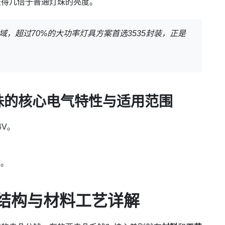
获得几倍于普通灯珠的亮度。
域，超过70%的大功率灯具方案首选3535封装，正是
灯珠的核心电气特性与适用范围
4V。
度。
封装结构与材料工艺详解