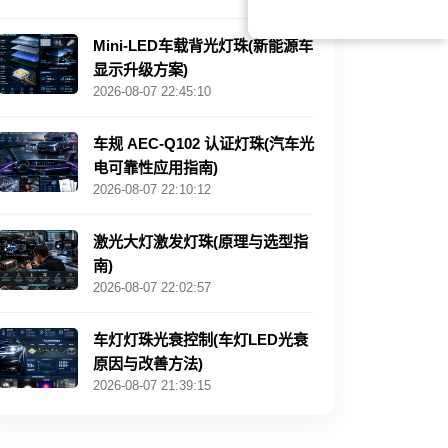
Mini‑LED车载背光灯珠(新能源车
显示升级方案)
2026-08-07 22:45:10
车规 AEC‑Q102 认证灯珠(汽车光
电可靠性应用指南)
2026-08-07 22:10:12
激光大灯激发灯珠(原理与选型指
南)
2026-08-07 22:02:57
车灯灯珠光衰控制(车灯LED光衰
原因与改善方法)
2026-08-07 21:39:15