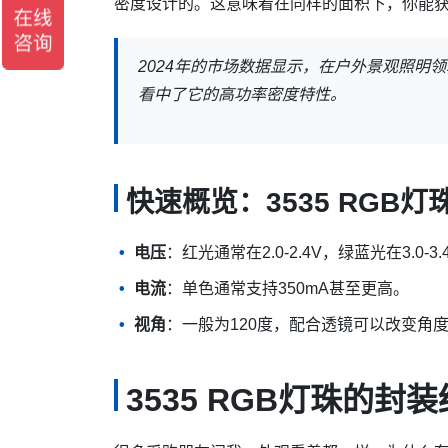
密度设计的。这意味着在同样的面积下，你能
2024年的市场数据显示，在户外景观照明领
看中了它的高功率密度特性。
快速概览：3535 RGB
电压
：红光通常在2.0-2.4V，绿蓝光在3.0-3.
电流
：单色通常支持350mA甚至更高。
视角
：一般为120度，配合透镜可以改变角
3535 RGB灯珠的