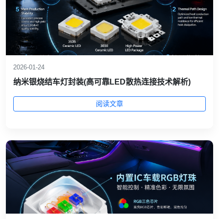
2026-01-24
纳米银烧结车灯封装(高可靠LED散热连接技术解析)
阅读文章