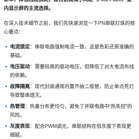
内显示屏的主流选择。
在深入技术细节之前，我们先快速浏览一下PN串联灯珠的核
心要点：
电流锁定
：串联电路强制电流一致，这是色彩还原准确的
基础。
电压驱动
：需要较高的驱动电压，但降低了对大电流布线
的依赖。
故障隔离
：现代封装通常内置齐纳二极管，防止单点死灯
导致整串熄灭。
热管理
：热量分布更均匀，避免了并联电路中“热失控”的
风险。
灰度表现
：配合PWM调光，串联结构在低灰度下表现更
细腻。