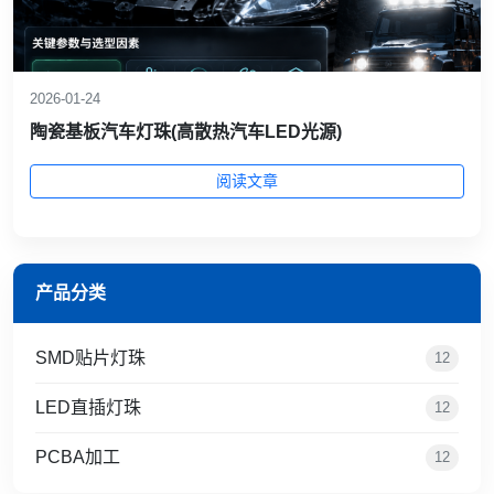
2026-01-24
陶瓷基板汽车灯珠(高散热汽车LED光源)
阅读文章
产品分类
SMD贴片灯珠
12
LED直插灯珠
12
PCBA加工
12