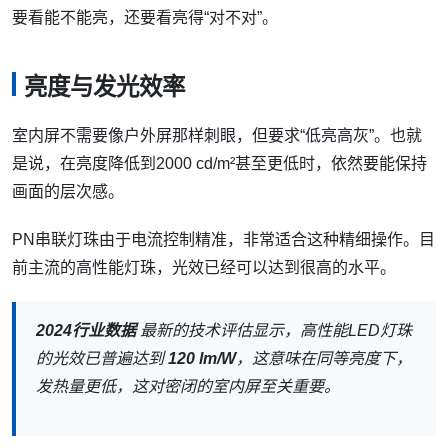
要看能不能亮，还要看亮得“对不对”。
亮度与发光效率
室内屏不需要像户外屏那样刺眼，但要求“低亮高灰”。也就
是说，在亮度降低到2000 cd/m²甚至更低时，依然要能保持
画面的层次感。
PN串联灯珠由于电流控制精准，非常适合这种精细操作。目
前主流的高性能灯珠，光效已经可以达到很高的水平。
2024行业数据
最新的技术评估显示，高性能LED灯珠
的光效已普遍达到
120 lm/W
，这意味在同等亮度下，
发热量更低，这对密闭的室内屏至关重要。