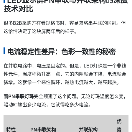
技术对比
很多B2B采购方在看规格书时，容易忽略串并联的区别。但
这恰恰决定了这块屏两年后的样子。
电流稳定性差异：色彩一致性的秘密
在并联电路中，电压是固定的。但是，LED灯珠是一个非线
性元件，温度稍微升高一点，它的内阻就会下降，电流就会
猛增。这就像一个恶性循环，越热电流越大，越亮越热。
而
PN串联灯珠
完全规避了这个问题。无论灯珠温度怎么变，
驱动IC输出多少电流，它就得吃多少电流。
优
特性
PN串联架构
并联架构
势