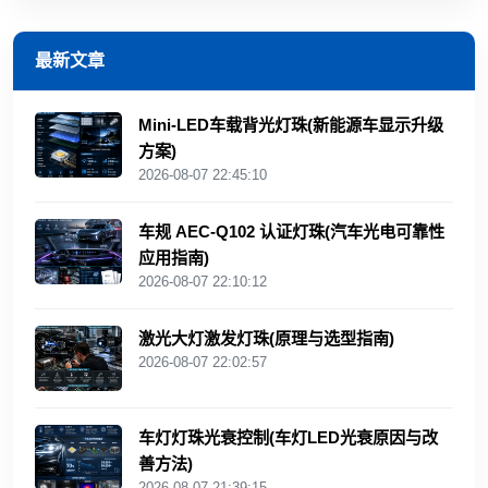
最新文章
Mini‑LED车载背光灯珠(新能源车显示升级
方案)
2026-08-07 22:45:10
车规 AEC‑Q102 认证灯珠(汽车光电可靠性
应用指南)
2026-08-07 22:10:12
激光大灯激发灯珠(原理与选型指南)
2026-08-07 22:02:57
车灯灯珠光衰控制(车灯LED光衰原因与改
善方法)
2026-08-07 21:39:15