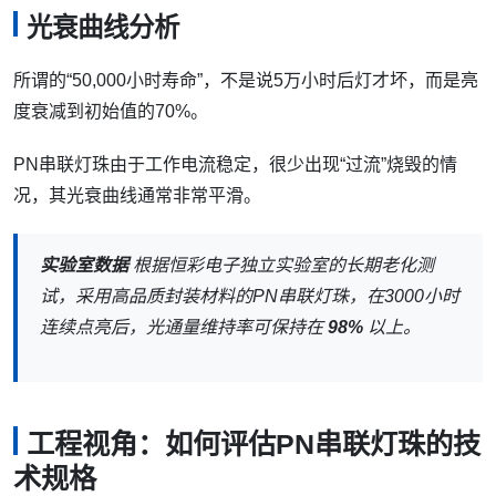
光衰曲线分析
所谓的“50,000小时寿命”，不是说5万小时后灯才坏，而是亮
度衰减到初始值的70%。
PN串联灯珠由于工作电流稳定，很少出现“过流”烧毁的情
况，其光衰曲线通常非常平滑。
实验室数据
根据恒彩电子独立实验室的长期老化测
试，采用高品质封装材料的PN串联灯珠，在3000小时
连续点亮后，光通量维持率可保持在
98%
以上。
工程视角：如何评估PN串联灯珠的技
术规格