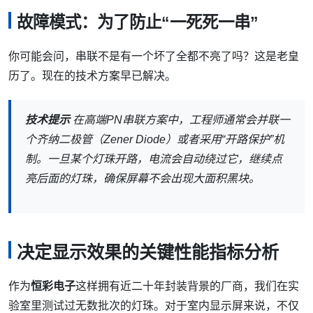
故障模式：为了防止“一死死一串”
你可能会问，串联不是有一个坏了全都不亮了吗？这是老皇
历了。现在的技术方案早已解决。
技术提示
在高端PN串联方案中，工程师通常会并联一
个齐纳二极管（Zener Diode）或者采用“开路保护”机
制。一旦某个灯珠开路，电流会自动绕过它，继续点
亮后面的灯珠，确保屏幕不会出现大面积黑块。
决定显示效果的关键性能指标分析
作为
恒彩电子
这样拥有近二十年封装背景的厂商，我们在实
验室里测试过无数批次的灯珠。对于室内显示屏来说，不仅