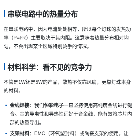
串联电路中的热量分布
在串联电路中，因为电流处处相等，所以每个灯珠的发热功
率（P=I²R）主要取决于其内阻。这意味着热量分布相对均
匀，不会出现某个区域特别烫手的情况。
材料科学：看不见的竞争力
不管是1W还是5W的产品，散热不仅靠风扇，更靠灯珠本身
的材料。
金线焊接
：我们
恒彩电子
一直坚持使用高纯度金线进行键
合。金的导电性和导热性远好于合金线，能有效将芯片内
部的热量导出。
支架材料
：EMC（环氧塑封料）或陶瓷支架的使用，让