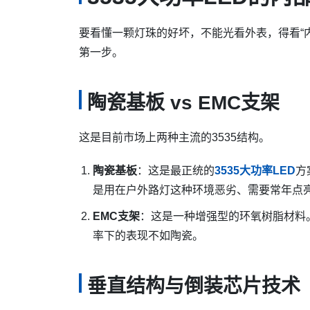
要看懂一颗灯珠的好坏，不能光看外表，得看“
第一步。
陶瓷基板 vs EMC支架
这是目前市场上两种主流的3535结构。
陶瓷基板
：这是最正统的
3535大功率LED
方
是用在户外路灯这种环境恶劣、需要常年点
EMC支架
：这是一种增强型的环氧树脂材料
率下的表现不如陶瓷。
垂直结构与倒装芯片技术