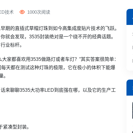
ED技术
1000次阅读
从早期的直插式草帽灯珠到如今高集成度贴片技术的飞跃。
你就会发现，3535封装绝对是一个绕不开的经典话题。
了行业标杆。
大家都喜欢用3535做路灯或者车灯？”其实答案很简单：
们每天都在测试这种灯珠的极限，它在极小的体积下能爆
量。
来聊聊3535大功率LED到底强在哪，以及它的生产工
，属于紧凑型封装。