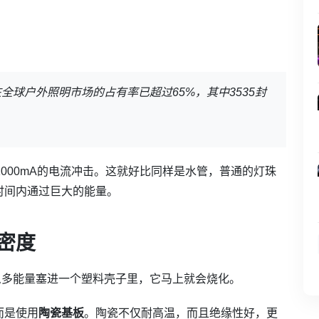
全球户外照明市场的占有率已超过65%，其中3535封
到1000mA的电流冲击。这就好比同样是水管，普通的灯珠
时间内通过巨大的能量。
率密度
么多能量塞进一个塑料壳子里，它马上就会烧化。
而是使用
陶瓷基板
。陶瓷不仅耐高温，而且绝缘性好，更