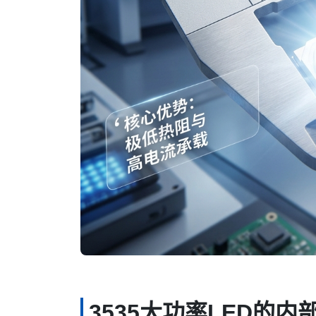
3535大功率LED的