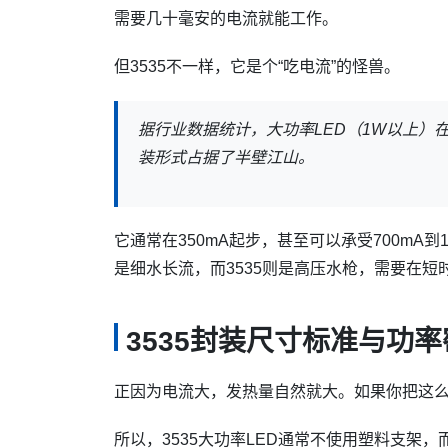
需要几十毫安的电流就能工作。
但3535不一样，它是个“吃电流”的怪兽。
据行业数据统计，大功率LED（1W以上）在
装形式占据了半壁江山。
它通常在350mA起步，甚至可以承受700mA
是细水长流，而3535则是高压水枪，需要在短
3535封装尺寸标准与功
正因为电流大，发热量自然就大。如果你把这
所以，3535大功率LED通常不使用塑料支架，