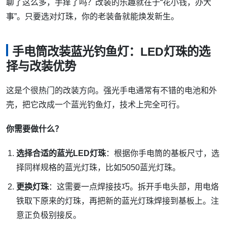
聊了这么多，手痒了吗？改装的乐趣就在于“花小钱，办大
事”。只要选对灯珠，你的老装备就能焕发新生。
手电筒改装蓝光钓鱼灯：LED灯珠的选
择与改装优势
这是个很热门的改装方向。强光手电通常有不错的电池和外
壳，把它改成一个蓝光钓鱼灯，技术上完全可行。
你需要做什么？
选择合适的蓝光LED灯珠
：根据你手电筒的基板尺寸，选
择同样规格的蓝光灯珠，比如5050蓝光灯珠。
更换灯珠
：这需要一点焊接技巧。拆开手电头部，用电烙
铁取下原来的灯珠，再把新的蓝光灯珠焊接到基板上。注
意正负极别接反。