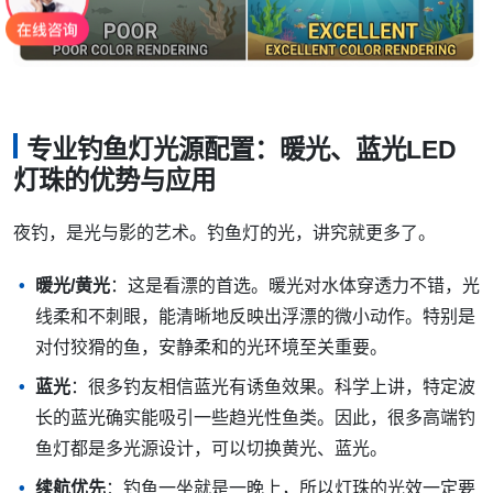
专业钓鱼灯光源配置：暖光、蓝光LED
灯珠的优势与应用
夜钓，是光与影的艺术。钓鱼灯的光，讲究就更多了。
暖光/黄光
：这是看漂的首选。暖光对水体穿透力不错，光
线柔和不刺眼，能清晰地反映出浮漂的微小动作。特别是
对付狡猾的鱼，安静柔和的光环境至关重要。
蓝光
：很多钓友相信蓝光有诱鱼效果。科学上讲，特定波
长的蓝光确实能吸引一些趋光性鱼类。因此，很多高端钓
鱼灯都是多光源设计，可以切换黄光、蓝光。
续航优先
：钓鱼一坐就是一晚上，所以灯珠的光效一定要