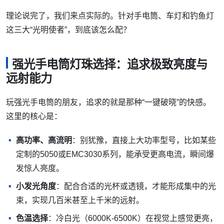
理论说完了，我们来点实际的。针对手电筒、车灯和钓鱼灯
这三大“光明使者”，到底该怎么配？
强光手电筒灯珠选择：追求极致亮度与
远射能力
玩强光手电筒的朋友，追求的就是那种“一键破晓”的快感。
这里的核心是：
高功率、高流明
：别犹豫，直接上大功率型号，比如某些
定制的5050或EMC3030系列，能承受更高电流，瞬间爆
发惊人亮度。
小发光角度
：配合合适的光杯或透镜，才能形成集中的光
束，实现几百米甚至上千米的远射。
色温选择
：冷白光（6000K-6500K）在视觉上感觉更亮，