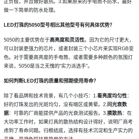
正负极，并且做好散热。3.如果原来的手电筒不防水，最好
做一下简单的防水处理。
LED灯珠的5050型号相比其他型号有何具体优势？
5050的主要优势在于
高亮度和灵活性
。因为它的尺寸更大，
可以封装更强力的芯片，或者封装三个小芯片来实现RGB变
色。对于需要高亮度的手电筒、或者需要多种颜色的氛围灯
来说，5050是当之无愧的“实力派选手”。
如何判断LED灯珠的质量和预期使用寿命？
除了看品牌和技术背景，有几个小技巧：1.
看亮度均匀性
：
好的灯珠发出的光斑均匀，没有暗区或黄晕。2.
问光衰数
据
：可靠的厂商能提供产品的光衰测试报告。3.
摸散热
：在
大功率工作时，如果灯具的散热结构设计得好，说明厂商考
虑到了寿命问题。归根结底，选择有技术沉淀和生产实力的