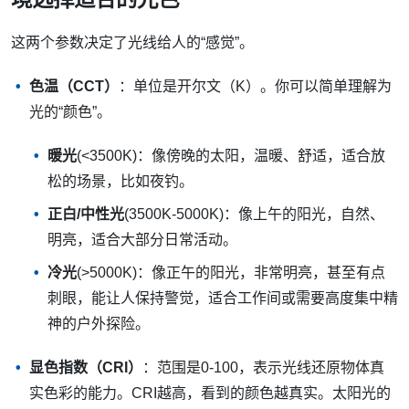
这两个参数决定了光线给人的“感觉”。
色温（CCT）
：单位是开尔文（K）。你可以简单理解为
光的“颜色”。
暖光
(<3500K)：像傍晚的太阳，温暖、舒适，适合放
松的场景，比如夜钓。
正白/中性光
(3500K-5000K)：像上午的阳光，自然、
明亮，适合大部分日常活动。
冷光
(>5000K)：像正午的阳光，非常明亮，甚至有点
刺眼，能让人保持警觉，适合工作间或需要高度集中精
神的户外探险。
显色指数（CRI）
：范围是0-100，表示光线还原物体真
实色彩的能力。CRI越高，看到的颜色越真实。太阳光的