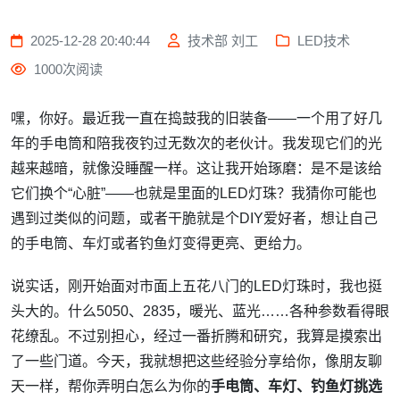
2025-12-28 20:40:44
技术部 刘工
LED技术
1000次阅读
嘿，你好。最近我一直在捣鼓我的旧装备——一个用了好几
年的手电筒和陪我夜钓过无数次的老伙计。我发现它们的光
越来越暗，就像没睡醒一样。这让我开始琢磨：是不是该给
它们换个“心脏”——也就是里面的LED灯珠？我猜你可能也
遇到过类似的问题，或者干脆就是个DIY爱好者，想让自己
的手电筒、车灯或者钓鱼灯变得更亮、更给力。
说实话，刚开始面对市面上五花八门的LED灯珠时，我也挺
头大的。什么5050、2835，暖光、蓝光……各种参数看得眼
花缭乱。不过别担心，经过一番折腾和研究，我算是摸索出
了一些门道。今天，我就想把这些经验分享给你，像朋友聊
天一样，帮你弄明白怎么为你的
手电筒、车灯、钓鱼灯挑选