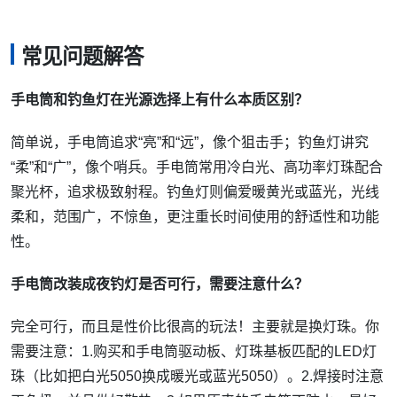
常见问题解答
手电筒和钓鱼灯在光源选择上有什么本质区别？
简单说，手电筒追求“亮”和“远”，像个狙击手；钓鱼灯讲究
“柔”和“广”，像个哨兵。手电筒常用冷白光、高功率灯珠配合
聚光杯，追求极致射程。钓鱼灯则偏爱暖黄光或蓝光，光线
柔和，范围广，不惊鱼，更注重长时间使用的舒适性和功能
性。
手电筒改装成夜钓灯是否可行，需要注意什么？
完全可行，而且是性价比很高的玩法！主要就是换灯珠。你
需要注意：1.购买和手电筒驱动板、灯珠基板匹配的LED灯
珠（比如把白光5050换成暖光或蓝光5050）。2.焊接时注意