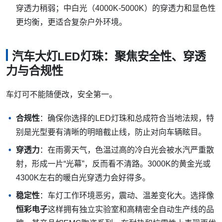
穿透力稍弱；中白光（4000K-5000K）的穿透力和显色性
更均衡，更适合复杂户外环境。
汽车大灯LED灯珠：聚焦安全性、穿透
力与合规性
车灯可不能随便改，安全第一。
合规性
：确保你选择的LED灯珠和总成符合当地法规，特
别是光型要有清晰的明暗截止线，防止对向车辆眩目。
穿透力
：在雨雾天气，色温过高的冷白光会被水汽严重散
射，形成一片“光幕”，反而看不清路。3000K的黄金光或
4300K左右的暖白光穿透力会好得多。
稳定性
：车灯工作环境恶劣，震动、温差变化大。选择像
恒彩电子
这样拥有独立实验室和高精密全自动生产线的品