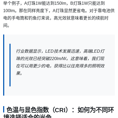
举个例子，A灯珠1W能达到150lm，B灯珠1W只能达到
100lm。那在同样亮度下，A灯珠显然更省电。对于靠电池供
电的手电筒和钓鱼灯来说，高光效就意味着更长的续航时
间。
行业数据显示，LED技术发展迅速，高端LED灯
珠的光效已经突破220lm/W。这意味着，我们现
在可以用更少的电，获得比以往亮得多的照明效
果。
色温与显色指数（CRI）：如何为不同环
境选择适合的光色