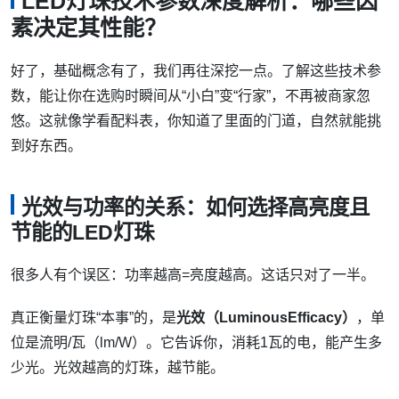
LED灯珠技术参数深度解析：哪些因
素决定其性能？
好了，基础概念有了，我们再往深挖一点。了解这些技术参
数，能让你在选购时瞬间从“小白”变“行家”，不再被商家忽
悠。这就像学看配料表，你知道了里面的门道，自然就能挑
到好东西。
光效与功率的关系：如何选择高亮度且
节能的LED灯珠
很多人有个误区：功率越高=亮度越高。这话只对了一半。
真正衡量灯珠“本事”的，是
光效（LuminousEfficacy）
，单
位是流明/瓦（lm/W）。它告诉你，消耗1瓦的电，能产生多
少光。光效越高的灯珠，越节能。