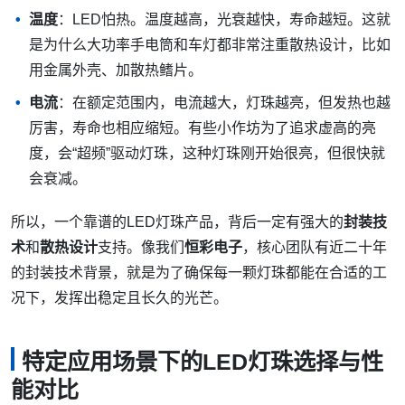
温度
：LED怕热。温度越高，光衰越快，寿命越短。这就
是为什么大功率手电筒和车灯都非常注重散热设计，比如
用金属外壳、加散热鳍片。
电流
：在额定范围内，电流越大，灯珠越亮，但发热也越
厉害，寿命也相应缩短。有些小作坊为了追求虚高的亮
度，会“超频”驱动灯珠，这种灯珠刚开始很亮，但很快就
会衰减。
所以，一个靠谱的LED灯珠产品，背后一定有强大的
封装技
术
和
散热设计
支持。像我们
恒彩电子
，核心团队有近二十年
的封装技术背景，就是为了确保每一颗灯珠都能在合适的工
况下，发挥出稳定且长久的光芒。
特定应用场景下的LED灯珠选择与性
能对比