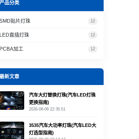
产品分类
SMD贴片灯珠
12
LED直插灯珠
12
PCBA加工
12
最新文章
汽车大灯替换灯珠(汽车LED灯珠
更换指南)
2026-08-08 22:35:51
3535汽车大功率灯珠(汽车LED大
灯选型指南)