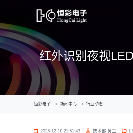
红外识别夜视LE
恒彩电子
新闻中心
行业动态
2025-12-10 21:51:43
技术部 黄工
L