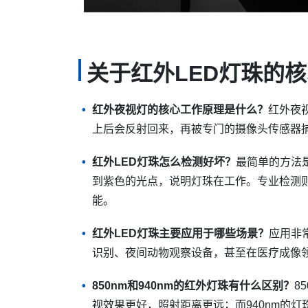
关于红外LED灯珠的
红外夜视灯的核心工作原理是什么？
红外夜
上后会反射回来，再被专门的摄像头传感器
红外LED灯珠怎么检测好坏？
最简单的方法
到紫色的光点，说明灯珠在工作。专业检测
能。
红外LED灯珠主要应用于哪些场景？
应用非
识别、夜间动物观察设备，甚至在医疗成像
850nm和940nm的红外灯珠有什么区别？
8
视效果更好，照射距离更远；而940nm的