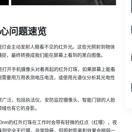
核心问题速览
视灯会主动发射人眼看不见的红外光。这些光照射到物体
捕捉，最终转换成我们能在屏幕上看到的黑白图像。
是打开手机摄像头对着亮起的红外灯珠，如果屏幕上能看
则需要用万用表测电压电流，或使用光谱仪分析其光电性
常广泛，包括执法仪、安防监控摄像头、智能门锁的人脸
领域也有它的身影。
50nm的红外灯珠在工作时会带有轻微的红点（红曝），夜
灯珠则完全无红曝，非常隐蔽，但照射距离和效果会稍弱一