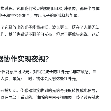
转换过程。它和我们常见的照明LED灯珠很像，都是半导体
电子和空穴会复合，并以光子的形式释放能量。
定了它释放出的光子能量较低，波长更长，落在了人眼无法
工作，我们也感觉不到任何光亮，但对于摄像头来说，这却
器协作实现夜视？
）不仅能感应可见光，对特定波长的红外光也非常敏感。当
如人脸、车牌）上时，物体会反射这些红外光。
感器捕捉到。传感器将接收到的光信号强度转换成电信号，
可以在屏幕上看到的、清晰的黑白夜视图像。整个过程就像