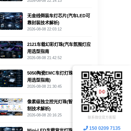
2026-08-08 22:14:13
无金线倒装车灯芯片(汽车LED可
靠封装技术解析)
2026-08-08 22:03:12
2121车载幻彩灯珠(汽车氛围灯应
用选型指南
2026-08-08 21:42:52
5050陶瓷EMC车灯灯珠(高功率应
用选型指南)
2026-08-08 21:30:45
像素级独立控光灯珠(智能动态控
制技术解析)
2026-08-08 20:16:25
联系微信官方客服
150 0209 7135
Mini‑LED车载背光灯珠(新能源车