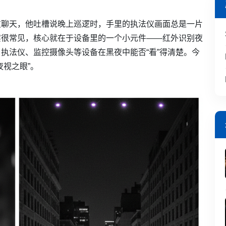
友聊天，他吐槽说晚上巡逻时，手里的执法仪画面总是一片
实很常见，核心就在于设备里的一个小元件——红外识别夜
了执法仪、监控摄像头等设备在黑夜中能否“看”得清楚。今
夜视之眼”。