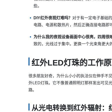
些。
DIY红外夜视灯难吗？
对于有一定电子基础的
电路、电源和散热片，然后正确连接电路即
为什么我的夜视设备画面中心很亮，四周很
致的，光线过于集中。更换一个光束角更大
红外LED灯珠的工作原
很多朋友好奇，为什么小小的执法仪在伸手不
外LED灯珠。它不像普通照明灯那样发出可见
路。
从光电转换到红外辐射：红