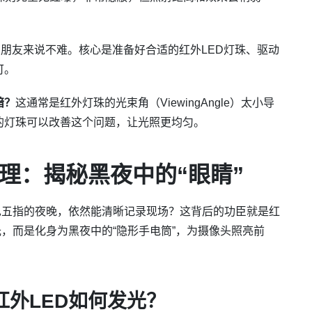
朋友来说不难。核心是准备好合适的红外LED灯珠、驱动
可。
暗？
这通常是红外灯珠的光束角（ViewingAngle）太小导
的灯珠可以改善这个问题，让光照更均匀。
理：揭秘黑夜中的“眼睛”
见五指的夜晚，依然能清晰记录现场？这背后的功臣就是红
光，而是化身为黑夜中的“隐形手电筒”，为摄像头照亮前
外LED如何发光？