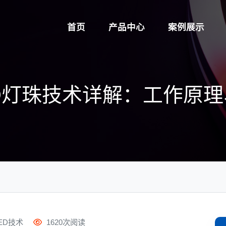
首页
产品中心
案例展示
D灯珠技术详解：工作原
ED技术
1620次阅读