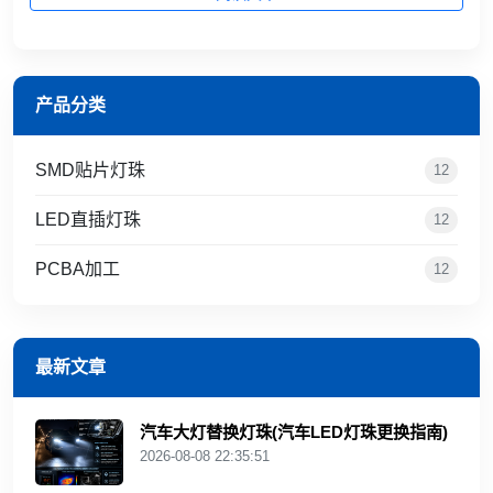
产品分类
SMD贴片灯珠
12
LED直插灯珠
12
PCBA加工
12
最新文章
汽车大灯替换灯珠(汽车LED灯珠更换指南)
2026-08-08 22:35:51