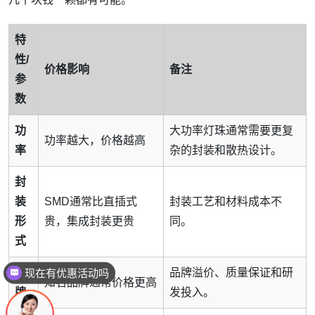
特
性/
价格影响
备注
参
数
功
大功率灯珠通常需要更复
功率越大，价格越高
率
杂的封装和散热设计。
封
装
SMD通常比直插式
封装工艺和材料成本不
形
贵，集成封装更贵
同。
式
现在有优惠活动吗
品
品牌溢价、质量保证和研
知名品牌通常价格更高
牌
发投入。