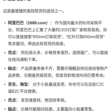
这是最便捷的查找现货的途径之一。
阿里巴巴（1688.com）：
作为国内最大的B2B采购平
台，阿里巴巴上汇集了大量的LED灯珠厂家和贸易商。你
可以直接搜索“850nm灯珠现货”、“红外灯珠850nm现货”
等关键词，筛选出有现货的商家。
优点：
供应商众多，价格竞争激烈，选择面广，可以直接
在线沟通和下单。
缺点：
产品质量参差不齐，需要仔细甄别供应商信誉和产
品参数，交期虽然是现货，但发货和物流时间仍需考虑。
京东、淘宝：
对于小批量或急用，你也可以在这些C2C
或B2C平台搜索。
优点：
发货速度快，物流效率高。
缺点：
价格可能相对较高，主要面向小批量零售。