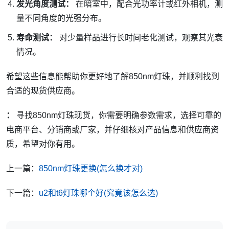
发光角度测试：
在暗室中，配合光功率计或红外相机，测
量不同角度的光强分布。
寿命测试：
对少量样品进行长时间老化测试，观察其光衰
情况。
希望这些信息能帮助你更好地了解850nm灯珠，并顺利找到
合适的现货供应商。
：
寻找850nm灯珠现货，你需要明确参数需求，选择可靠的
电商平台、分销商或厂家，并仔细核对产品信息和供应商资
质，希望对你有用。
上一篇：
850nm灯珠更换(怎么换才对)
下一篇：
u2和t6灯珠哪个好(究竟该怎么选)