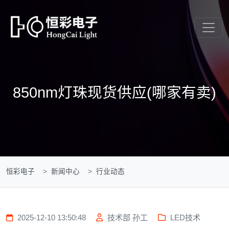
850nm灯珠现货供应(哪家有卖)
恒彩电子
新闻中心
行业动态
2025-12-10 13:50:48
技术部 孙工
LED技术