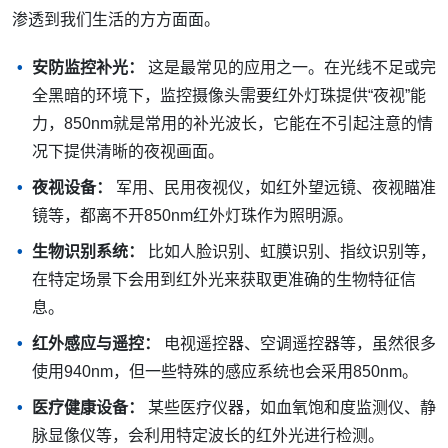
渗透到我们生活的方方面面。
安防监控补光：
这是最常见的应用之一。在光线不足或完
全黑暗的环境下，监控摄像头需要红外灯珠提供“夜视”能
力，850nm就是常用的补光波长，它能在不引起注意的情
况下提供清晰的夜视画面。
夜视设备：
军用、民用夜视仪，如红外望远镜、夜视瞄准
镜等，都离不开850nm红外灯珠作为照明源。
生物识别系统：
比如人脸识别、虹膜识别、指纹识别等，
在特定场景下会用到红外光来获取更准确的生物特征信
息。
红外感应与遥控：
电视遥控器、空调遥控器等，虽然很多
使用940nm，但一些特殊的感应系统也会采用850nm。
医疗健康设备：
某些医疗仪器，如血氧饱和度监测仪、静
脉显像仪等，会利用特定波长的红外光进行检测。