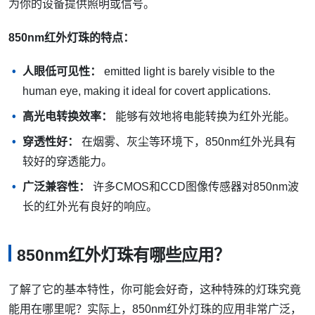
为你的设备提供照明或信号。
850nm红外灯珠的特点：
人眼低可见性：
emitted light is barely visible to the
human eye, making it ideal for covert applications.
高光电转换效率：
能够有效地将电能转换为红外光能。
穿透性好：
在烟雾、灰尘等环境下，850nm红外光具有
较好的穿透能力。
广泛兼容性：
许多CMOS和CCD图像传感器对850nm波
长的红外光有良好的响应。
850nm红外灯珠有哪些应用？
了解了它的基本特性，你可能会好奇，这种特殊的灯珠究竟
能用在哪里呢？实际上，850nm红外灯珠的应用非常广泛，