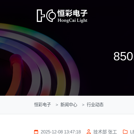
85
恒彩电子
新闻中心
行业动态
2025-12-08 13:47:18
技术部 张工
L