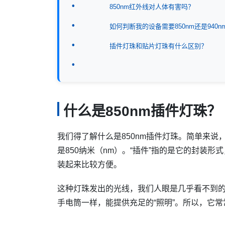
850nm红外线对人体有害吗？
如何判断我的设备需要850nm还是940n
插件灯珠和贴片灯珠有什么区别？
什么是850nm插件灯珠？
我们得了解什么是850nm插件灯珠。简单来说
是850纳米（nm）。“插件”指的是它的封装
装起来比较方便。
这种灯珠发出的光线，我们人眼是几乎看不到
手电筒一样，能提供充足的“照明”。所以，它