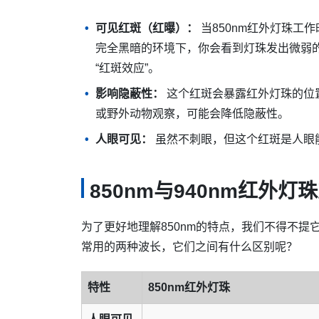
可见红斑（红曝）：
当850nm红外灯珠工
完全黑暗的环境下，你会看到灯珠发出微弱的
“红斑效应”。
影响隐蔽性：
这个红斑会暴露红外灯珠的位
或野外动物观察，可能会降低隐蔽性。
人眼可见：
虽然不刺眼，但这个红斑是人眼
850nm与940nm红外灯
为了更好地理解850nm的特点，我们不得不提它
常用的两种波长，它们之间有什么区别呢？
特性
850nm红外灯珠