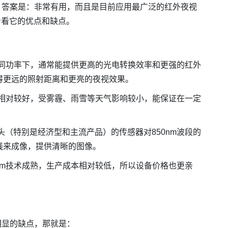
呢？答案是：非常有用，而且是目前应用最广泛的红外夜视
看看它的优点和缺点。
相同功率下，通常能提供更高的光电转换效率和更强的红外
得更远的照射距离和更亮的夜视效果。
力相对较好，受雾霾、雨雪等天气影响较小，能保证在一定
（特别是经济型和主流产品）的传感器对850nm波段的
线来成像，提供清晰的图像。
nm技术成熟，生产成本相对较低，所以设备价格也更亲
明显的缺点，那就是：