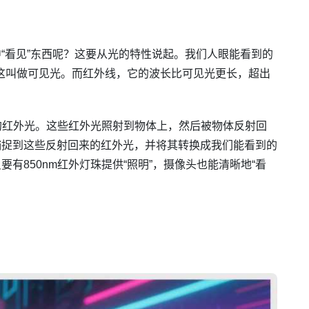
“看见”东西呢？这要从光的特性说起。我们人眼能看到的
，这叫做可见光。而红外线，它的波长比可见光更长，超出
量的红外光。这些红外光照射到物体上，然后被物体反射回
捕捉到这些反射回来的红外光，并将其转换成我们能看到的
有850nm红外灯珠提供“照明”，摄像头也能清晰地“看