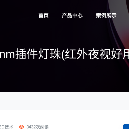
首页
产品中心
案例展示
0nm插件灯珠(红外夜视好
ED技术
3432次阅读