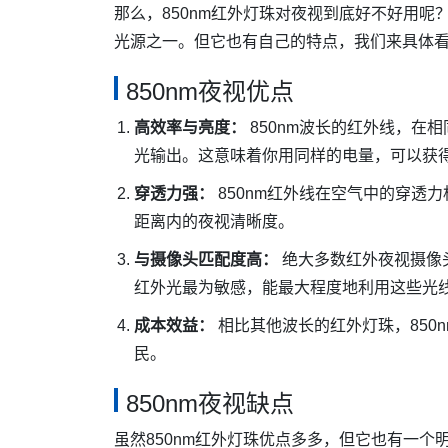
那么，850nm红外灯珠对夜视到底好不好用
光源之一。但它也有自己的特点，我们来具体
850nm夜视优点
高效率与亮度：
850nm波长的红外线，在
光输出。这意味着你用同样的电量，可以获
穿透力强：
850nm红外线在空气中的穿透
距离内的夜视清晰度。
与摄像头匹配度高：
绝大多数红外夜视摄像头
红外光最为敏感，能最大程度地利用这些光
成本效益：
相比其他波长的红外灯珠，850
民。
850nm夜视缺点
虽然850nm红外灯珠优点多多，但它也有一个