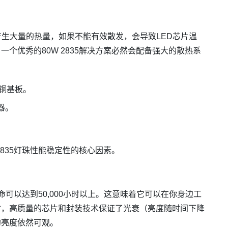
产生大量的热量，如果不能有效散发，会导致LED芯片温
个优秀的80W 2835解决方案必然会配备强大的散热系
铜基板。
器。
2835灯珠性能稳定性的核心因素。
寿命可以达到50,000小时以上。这意味着它可以在你身边工
时，高质量的芯片和封装技术保证了光衰（亮度随时间下降
的亮度依然可观。