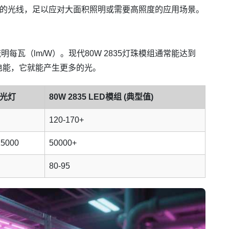
明亮的光线，足以应对大面积照明或需要高照度的应用场景。
每瓦（lm/W）。现代80W 2835灯珠模组通常能达到
一瓦电能，它就能产生更多的光。
光灯
80W 2835 LED模组 (典型值)
120-170+
15000
50000+
80-95