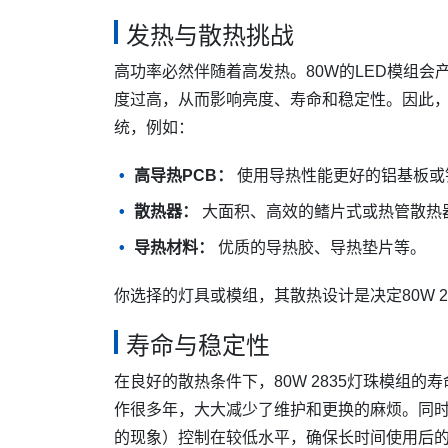
发热与散热挑战
高功率必然伴随着高发热。80W的LED模组会
度过高，从而影响亮度、寿命和稳定性。因此，一
统，例如：
高导热PCB：
使用导热性能更好的铝基板或
散热器：
大面积、高效的鳍片式或热管散热
导热材料：
优质的导热胶、导热垫片等。
你选择的灯具或模组，其散热设计是决定80W 
寿命与稳定性
在良好的散热条件下，80W 2835灯珠模组的
作很多年，大大减少了维护和更换的麻烦。同
的现象）控制在较低水平，确保长时间使用后