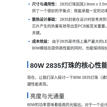
尺寸与通用性：
2835灯珠因其2.8mm x
供了一个很好的平衡点：既能承载一定的功
散热设计基础：
2835封装在设计时就考虑
芯片产生的热量有效导出至PCB板至关重要
关键。
成本效益：
由于2835是市场上量产最大的L
80W模组在提供高性能的同时，也能保持较
80W 2835灯珠的核心性
现在，让我们深入探讨一下80W 2835灯珠（
键性能表现。
亮度与光通量
80W的功率意味着极高的光输出。对于一个设计