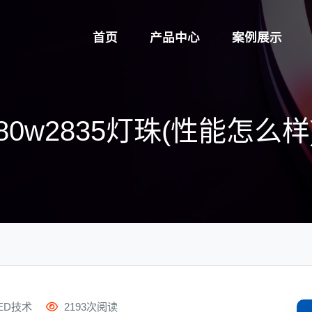
首页
产品中心
案例展示
80w2835灯珠(性能怎么样
ED技术
2193次阅读