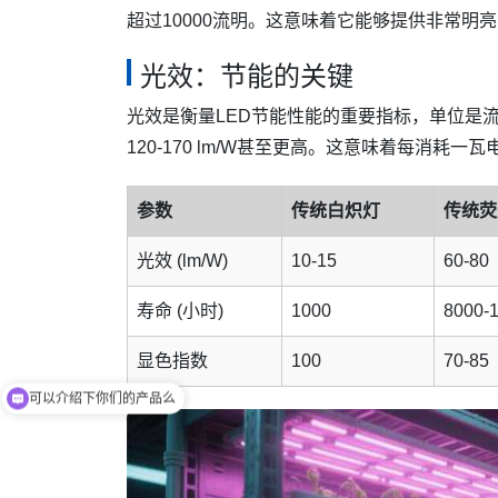
超过10000流明。这意味着它能够提供非常
光效：节能的关键
光效是衡量LED节能性能的重要指标，单位是流明
120-170 lm/W甚至更高。这意味着每消耗
参数
传统白炽灯
传统荧
光效 (lm/W)
10-15
60-80
寿命 (小时)
1000
8000-
可以介绍下你们的产品么
显色指数
100
70-85
你们是怎么收费的呢