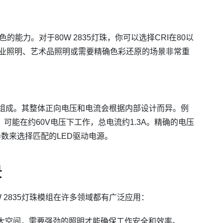
能力。对于80W 2835灯珠，你可以选择CRI在80以
于商业照明、艺术品照明或需要精确色彩还原的场景非常重
串并联组成。其整体正向电压和电流会根据内部设计而异。例
组，可能在约60V电压下工作，总电流约1.3A。精确的电压
数来选择匹配的LED驱动电源。
景
 2835灯珠模组在许多领域都有广泛应用：
大空间，需要强劲的照明才能确保工作安全和效率。