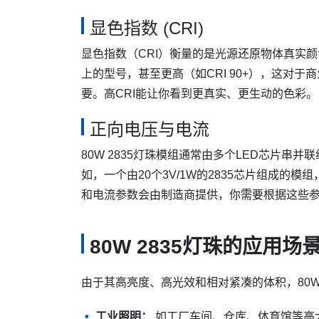
显色指数 (CRI)
显色指数（CRI）衡量的是光源还原物体真实颜色的
上的型号，甚至更高（如CRI 90+），这对
要。高CRI能让你看到更真实、更生动的色彩。
正向电压与电流
80W 2835灯珠模组通常由多个LED芯片
如，一个由20个3V/1W的2835芯片组成的模
和电流参数会由制造商提供，你需要根据这些参
80W 2835灯珠的应用场
由于其高亮度、高光效和相对紧凑的体积，80W
工业照明：
如工厂车间、仓库、体育馆等高