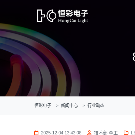
恒彩电子
新闻中心
行业动态
2025-12-04 13:43:08
技术部 李工
L