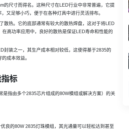
 3.5mm的尺寸而得名。这种尺寸在LED行业中非常普遍，它提
率，又足够小巧，便于在各种灯具中进行灵活排布。
到了散热。它的底部通常有较大的散热焊盘，这对于将LED
。在高功率应用中，良好的散热是保证LED寿命和性能的
ED封装之一，其生产成本相对较低，这使得基于2835的
好的成本效益。
能指标
通常是指由多个2835芯片组成的80W模组或解决方案）的关
优良的80W 2835灯珠模组，其光通量可以轻松达到甚至